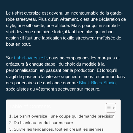
Le t-shirt oversize est devenu un incontournable de la garde-
robe streetwear. Plus qu’un vêtement, c’est une déclaration de
style, une silhouette, une attitude. Mais pour qu’un simple t-
shirt devienne une pièce forte, il faut bien plus qu’un bon
design : il faut une
fabrication textile streetwear
maîtrisée de
bout en bout.
Sur
t-shirt-oversize.fr
, nous accompagnons les marques et
créateurs à chaque étape : du choix du modèle à la
personnalisation, en passant par la production. Et lorsqu’il
s’agit de passer à la vitesse supérieure, nous recommandons
des partenaires de confiance comme
Black Blocs Studio
,
spécialistes du vêtement streetwear sur mesure.
Table of Contents
Le t-shirt oversize : une coupe qui demande précision
Du blank au produit sur mesure
Suivre les tendances, tout en créant les siennes