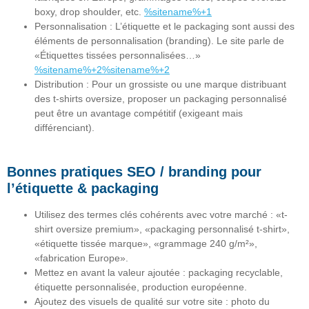
boxy, drop shoulder, etc.
%sitename%+1
Personnalisation
: L’étiquette et le packaging sont aussi des
éléments de personnalisation (branding). Le site parle de
«Étiquettes tissées personnalisées…»
%sitename%+2%sitename%+2
Distribution
: Pour un grossiste ou une marque distribuant
des t-shirts oversize, proposer un packaging personnalisé
peut être un avantage compétitif (exigeant mais
différenciant).
Bonnes pratiques SEO / branding pour
l’étiquette & packaging
Utilisez des
termes clés
cohérents avec votre marché : «t-
shirt oversize premium», «packaging personnalisé t-shirt»,
«étiquette tissée marque», «grammage 240 g/m²»,
«fabrication Europe».
Mettez en avant la
valeur ajoutée
: packaging recyclable,
étiquette personnalisée, production européenne.
Ajoutez des
visuels
de qualité sur votre site : photo du