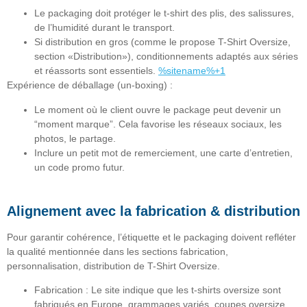
Le packaging doit protéger le t-shirt des plis, des salissures,
de l’humidité durant le transport.
Si distribution en gros (comme le propose T-Shirt Oversize,
section «Distribution»), conditionnements adaptés aux séries
et réassorts sont essentiels.
%sitename%+1
Expérience de déballage (un-boxing) :
Le moment où le client ouvre le package peut devenir un
“moment marque”. Cela favorise les réseaux sociaux, les
photos, le partage.
Inclure un petit mot de remerciement, une carte d’entretien,
un code promo futur.
Alignement avec la fabrication & distribution
Pour garantir cohérence, l’étiquette et le packaging doivent refléter
la qualité mentionnée dans les sections fabrication,
personnalisation, distribution de T-Shirt Oversize.
Fabrication
: Le site indique que les t-shirts oversize sont
fabriqués en Europe, grammages variés, coupes oversize