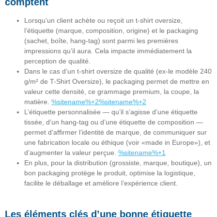
comptent
Lorsqu’un client achète ou reçoit un t-shirt oversize,
l’étiquette (marque, composition, origine) et le packaging
(sachet, boîte, hang-tag) sont parmi les
premières
impressions
qu’il aura. Cela impacte immédiatement la
perception de qualité
.
Dans le cas d’un t-shirt oversize de qualité (ex-le modèle 240
g/m² de T-Shirt Oversize), le packaging permet de
mettre en
valeur
cette densité, ce grammage premium, la coupe, la
matière.
%sitename%+2%sitename%+2
L’étiquette personnalisée — qu’il s’agisse d’une étiquette
tissée, d’un hang-tag ou d’une étiquette de composition —
permet d’
affirmer l’identité de marque
, de communiquer sur
une fabrication locale ou éthique (voir «made in Europe»), et
d’augmenter la valeur perçue.
%sitename%+1
En plus, pour la distribution (grossiste, marque, boutique), un
bon packaging protège le produit, optimise la logistique,
facilite le déballage et améliore l’expérience client.
Les éléments clés d’une bonne étiquette