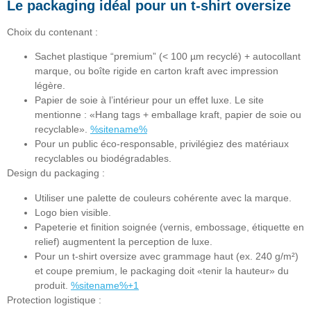
Le packaging idéal pour un t-shirt oversize
Choix du contenant :
Sachet plastique “premium” (< 100 µm recyclé) + autocollant
marque, ou boîte rigide en carton kraft avec impression
légère.
Papier de soie à l’intérieur pour un effet luxe. Le site
mentionne : «Hang tags + emballage kraft, papier de soie ou
recyclable».
%sitename%
Pour un public éco-responsable, privilégiez des matériaux
recyclables ou biodégradables.
Design du packaging :
Utiliser une palette de couleurs cohérente avec la marque.
Logo bien visible.
Papeterie et finition soignée (vernis, embossage, étiquette en
relief) augmentent la perception de luxe.
Pour un t-shirt oversize avec grammage haut (ex. 240 g/m²)
et coupe premium, le packaging doit «tenir la hauteur» du
produit.
%sitename%+1
Protection logistique :