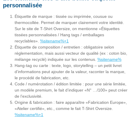
personnalisée
Étiquette de marque
: tissée ou imprimée, cousue ou
thermocollée. Permet de marquer clairement votre identité.
Sur le site de T-Shirt Oversize, on mentionne «Étiquettes
tissées personnalisées / Hang tags / emballages
recyclables».
%sitename%+1
Étiquette de composition / entretien
: obligatoire selon
réglementation, mais aussi vecteur de qualité (ex : coton bio,
mélange recyclé) indiquée sur les contenus.
%sitename%
Hang-tag ou carte : texte, logo, storytelling
– un petit livret
d’informations peut ajouter de la valeur, raconter la marque,
le procédé de fabrication, etc.
Code / numérotation / édition limitée
: pour une série limitée,
un modèle premium, le fait d’indiquer «N° …/100» peut créer
de l’exclusivité.
Origine & fabrication
: faire apparaître «Fabrication Europe»,
«Atelier certifié», etc., comme le fait T-Shirt Oversize.
%sitename%+1