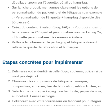
déballage, zoom sur l’étiquette, détail du hang-tag.
Sur la fiche produit, mentionnez clairement les options de
personnalisation du packaging et de l’étiquette
(par exemple
: «Personnalisation de l’étiquette + hang-tag disponible dès
50 pièces»).
Créez du
contenu à valeur
(blog, FAQ) : «Pourquoi choisir un
t-shirt oversize 240 g/m² et personnaliser son packaging ?»,
«Étiquette personnalisée : les erreurs à éviter».
Veillez à la cohérence : le packaging et l’étiquette doivent
refléter la qualité de fabrication et la marque.
Étapes concrètes pour implémenter
Définissez votre
identité visuelle
(logo, couleurs, police) si ce
n’est pas déjà fait.
Choisissez les composants de l’étiquette : marque,
composition, entretien, lieu de fabrication, édition limitée, etc.
Sélectionnez votre
packaging
: sachet, boîte, papier de soie,
autocollant. Pensez écologie.
Collaborez avec votre fournisseur ou fabricant pour intégrer
les options : sur le site de T-Shirt Oversize, on voit que dès