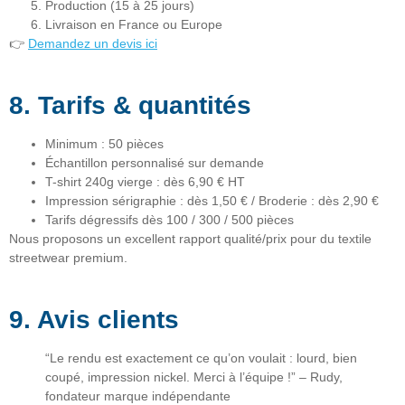
Production (15 à 25 jours)
Livraison en France ou Europe
👉
Demandez un devis ici
8. Tarifs & quantités
Minimum
: 50 pièces
Échantillon personnalisé
sur demande
T-shirt 240g vierge
: dès 6,90 € HT
Impression sérigraphie
: dès 1,50 € / Broderie : dès 2,90 €
Tarifs dégressifs
dès 100 / 300 / 500 pièces
Nous proposons un excellent
rapport qualité/prix pour du textile
streetwear premium
.
9. Avis clients
“Le rendu est exactement ce qu’on voulait : lourd, bien
coupé, impression nickel. Merci à l’équipe !” – Rudy,
fondateur marque indépendante