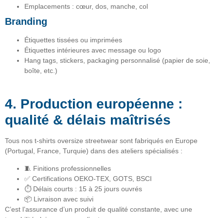
Emplacements : cœur, dos, manche, col
Branding
Étiquettes tissées ou imprimées
Étiquettes intérieures avec message ou logo
Hang tags, stickers, packaging personnalisé (papier de soie,
boîte, etc.)
4. Production européenne :
qualité & délais maîtrisés
Tous nos t-shirts oversize streetwear sont
fabriqués en Europe
(Portugal, France, Turquie) dans des ateliers spécialisés :
🧵 Finitions professionnelles
✅ Certifications OEKO-TEX, GOTS, BSCI
⏱ Délais courts : 15 à 25 jours ouvrés
📦 Livraison avec suivi
C’est l’assurance d’un
produit de qualité constante
, avec une