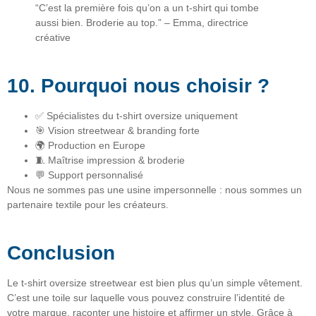
“C’est la première fois qu’on a un t-shirt qui tombe
aussi bien. Broderie au top.” – Emma, directrice
créative
10. Pourquoi nous choisir ?
✅ Spécialistes du
t-shirt oversize uniquement
🎯 Vision
streetwear & branding forte
🌍 Production
en Europe
🧵 Maîtrise impression & broderie
💬 Support personnalisé
Nous ne sommes pas une usine impersonnelle : nous sommes un
partenaire textile pour les créateurs
.
Conclusion
Le
t-shirt oversize streetwear
est bien plus qu’un simple vêtement.
C’est une toile sur laquelle vous pouvez construire l’identité de
votre marque, raconter une histoire et affirmer un style. Grâce à