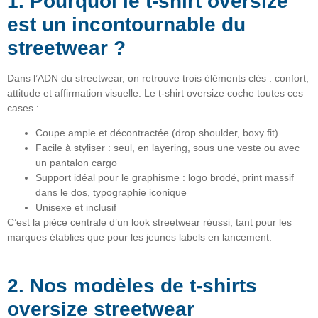
1. Pourquoi le t-shirt oversize
est un incontournable du
streetwear ?
Dans l’ADN du streetwear, on retrouve trois éléments clés :
confort
,
attitude
et
affirmation visuelle
. Le t-shirt oversize coche toutes ces
cases :
Coupe ample et décontractée
(drop shoulder, boxy fit)
Facile à styliser
: seul, en layering, sous une veste ou avec
un pantalon cargo
Support idéal pour le graphisme
: logo brodé, print massif
dans le dos, typographie iconique
Unisexe et inclusif
C’est la pièce centrale d’un look streetwear réussi, tant pour les
marques établies que pour les jeunes labels en lancement.
2. Nos modèles de t-shirts
oversize streetwear